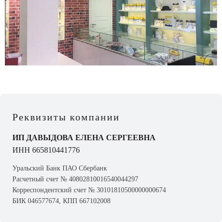
Реквизиты компании
ИП ДАВЫДОВА ЕЛЕНА СЕРГЕЕВНА
ИНН 665810441776
Уральский Банк ПАО Сбербанк
Расчетный счет № 40802810016540044297
Корреспондентский счет № 30101810500000000674
БИК 046577674, КПП 667102008