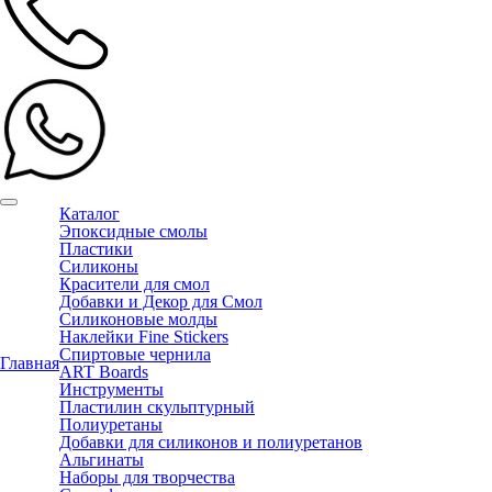
Каталог
Эпоксидные смолы
Пластики
Силиконы
Красители для смол
Добавки и Декор для Смол
Силиконовые молды
Наклейки Fine Stickers
Спиртовые чернила
Главная
ART Boards
Инструменты
Пластилин скульптурный
Полиуретаны
Добавки для силиконов и полиуретанов
Альгинаты
Наборы для творчества