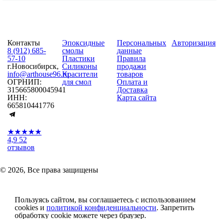
Контакты
Эпоксидные
Персональных
Авторизация
8 (912) 685-
смолы
данные
57-10
Пластики
Правила
г.Новосибирск,
Силиконы
продажи
info@arthouse96.ru
Красители
товаров
ОГРНИП:
для смол
Оплата и
315665800045941
Доставка
ИНН:
Карта сайта
665810441776
★★★★★
4,9
52
отзывов
© 2026, Все права защищены
Пользуясь сайтом, вы соглашаетесь с использованием
cookies и
политикой конфиденциальности
. Запретить
обработку cookie можете через браузер.