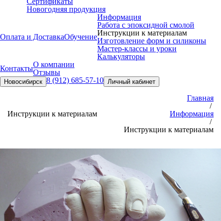
Сертификаты
Новогодняя продукция
Информация
Работа с эпоксидной смолой
Инструкции к материалам
Оплата и Доставка
Обучение
Изготовление форм и силиконы
Мастер-классы и уроки
Калькуляторы
О компании
Контакты
Отзывы
8 (912) 685-57-10
Новосибирск
Личный кабинет
Главная
/
Инструкции к материалам
Информация
/
Инструкции к материалам