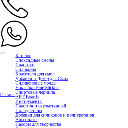
Каталог
Эпоксидные смолы
Пластики
Силиконы
Красители для смол
Добавки и Декор для Смол
Силиконовые молды
Наклейки Fine Stickers
Спиртовые чернила
Главная
ART Boards
Инструменты
Пластилин скульптурный
Полиуретаны
Добавки для силиконов и полиуретанов
Альгинаты
Наборы для творчества