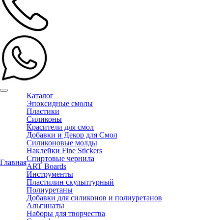
Каталог
Эпоксидные смолы
Пластики
Силиконы
Красители для смол
Добавки и Декор для Смол
Силиконовые молды
Наклейки Fine Stickers
Спиртовые чернила
Главная
ART Boards
Инструменты
Пластилин скульптурный
Полиуретаны
Добавки для силиконов и полиуретанов
Альгинаты
Наборы для творчества