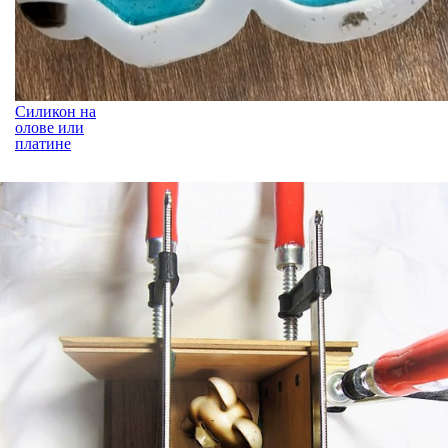
Силикон на
олове или
платине