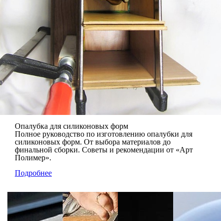
Опалубка для силиконовых форм
Полное руководство по изготовлению опалубки для
силиконовых форм. От выбора материалов до
финальной сборки. Советы и рекомендации от «Арт
Полимер».
Подробнее