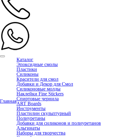
Каталог
Эпоксидные смолы
Пластики
Силиконы
Красители для смол
Добавки и Декор для Смол
Силиконовые молды
Наклейки Fine Stickers
Спиртовые чернила
Главная
ART Boards
Инструменты
Пластилин скульптурный
Полиуретаны
Добавки для силиконов и полиуретанов
Альгинаты
Наборы для творчества