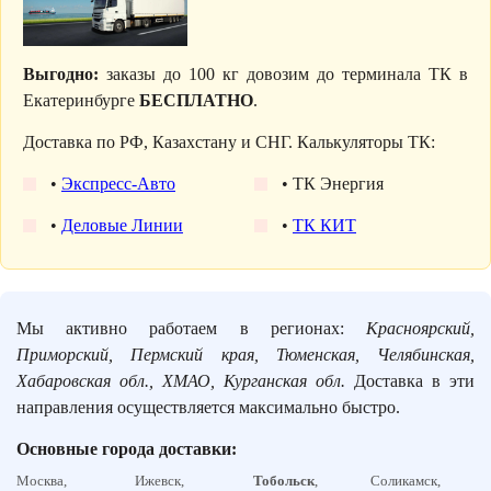
Выгодно:
заказы до 100 кг довозим до терминала ТК в
Екатеринбурге
БЕСПЛАТНО
.
Доставка по РФ, Казахстану и СНГ. Калькуляторы ТК:
•
Экспресс-Авто
• ТК Энергия
•
Деловые Линии
•
ТК КИТ
Мы активно работаем в регионах:
Красноярский,
Приморский, Пермский края, Тюменская, Челябинская,
Хабаровская обл., ХМАО, Курганская обл.
Доставка в эти
направления осуществляется максимально быстро.
Основные города доставки:
Москва,
Ижевск,
Тобольск
,
Соликамск,