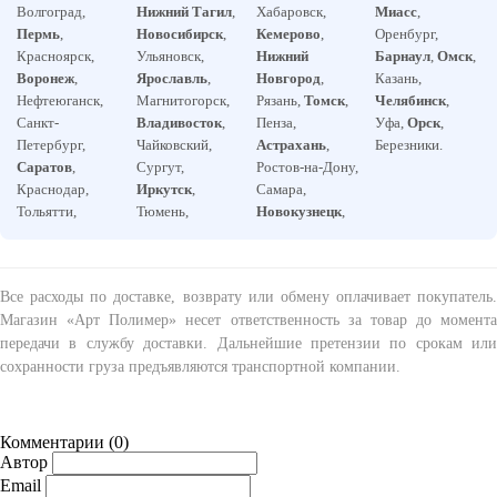
Волгоград,
Нижний Тагил
,
Хабаровск,
Миасс
,
Пермь
,
Новосибирск
,
Кемерово
,
Оренбург,
Красноярск,
Ульяновск,
Нижний
Барнаул
,
Омск
,
Воронеж
,
Ярославль
,
Новгород
,
Казань,
Нефтеюганск,
Магнитогорск,
Рязань,
Томск
,
Челябинск
,
Санкт-
Владивосток
,
Пенза,
Уфа,
Орск
,
Петербург,
Чайковский,
Астрахань
,
Березники.
Саратов
,
Сургут,
Ростов-на-Дону,
Краснодар,
Иркутск
,
Самара,
Тольятти,
Тюмень,
Новокузнецк
,
Все расходы по доставке, возврату или обмену оплачивает покупатель.
Магазин «Арт Полимер» несет ответственность за товар до момента
передачи в службу доставки. Дальнейшие претензии по срокам или
сохранности груза предъявляются транспортной компании.
Комментарии (
0
)
Автор
Email