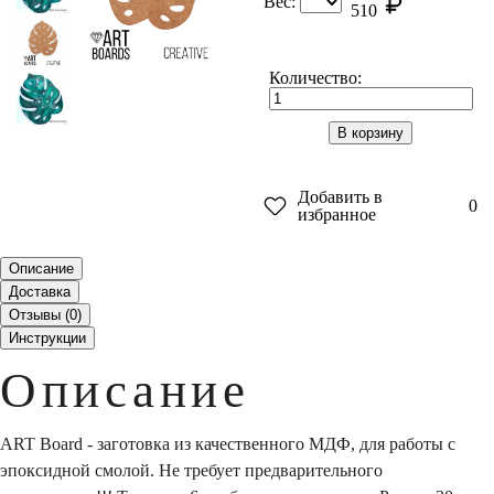
Вес:
510
Количество:
В корзину
Добавить в
0
избранное
Описание
Доставка
Отзывы (
0
)
Инструкции
Описание
ART Board - заготовка из качественного МДФ, для работы с
эпоксидной смолой. Не требует предварительного