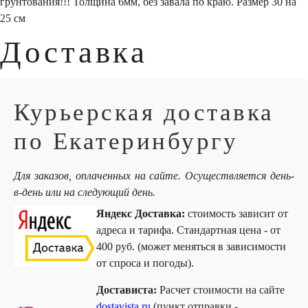
грунтования!!! Толщина 6мм, без завала по краю. Размер 30 на
25 см
Доставка
Курьерская доставка
по Екатеринбургу
Для заказов, оплаченных на сайте. Осуществляется день-
в-день или на следующий день.
Яндекс Доставка:
стоимость зависит от
адреса и тарифа. Стандартная цена - от
400 руб. (может меняться в зависимости
от спроса и погоды).
Достависта:
Расчет стоимости на сайте
dostavista.ru
(пункт отправки -