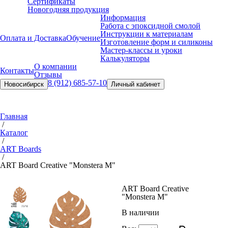
Сертификаты
Новогодняя продукция
Информация
Работа с эпоксидной смолой
Инструкции к материалам
Оплата и Доставка
Обучение
Изготовление форм и силиконы
Мастер-классы и уроки
Калькуляторы
О компании
Контакты
Отзывы
8 (912) 685-57-10
Новосибирск
Личный кабинет
Главная
/
Каталог
/
ART Boards
/
ART Board Creative "Monstera M"
ART Board Creative
"Monstera M"
В наличии